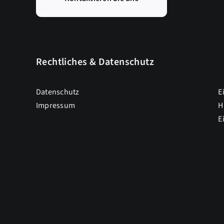
Rechtliches & Datenschutz
Datenschutz
E
Impressum
H
E