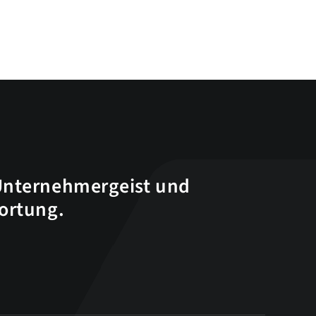
Unternehmergeist und
wortung.