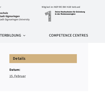
r
Mitglied im INSPIRE BW HUB Verbund
ITERBILDUNG
COMPETENCE CENTRES
Details
Datum:
15. Februar