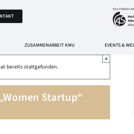
Eine Initiative de
NTAKT
ZUSAMMENARBEIT KMU
EVENTS & WE
×
at bereits stattgefunden.
„Women Startup“