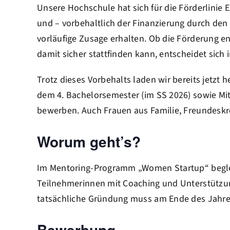
Unsere Hochschule hat sich für die Förderlini
und – vorbehaltlich der Finanzierung durch de
vorläufige Zusage erhalten. Ob die Förderung e
damit sicher stattfinden kann, entscheidet sich
Trotz dieses Vorbehalts laden wir bereits jetzt
dem 4. Bachelorsemester (im SS 2026) sowie Mi
bewerben. Auch Frauen aus Familie, Freundeskr
Worum geht’s?
Im Mentoring-Programm „Women Startup“ begleit
Teilnehmerinnen mit Coaching und Unterstützu
tatsächliche Gründung muss am Ende des Jahres
Bewerbung