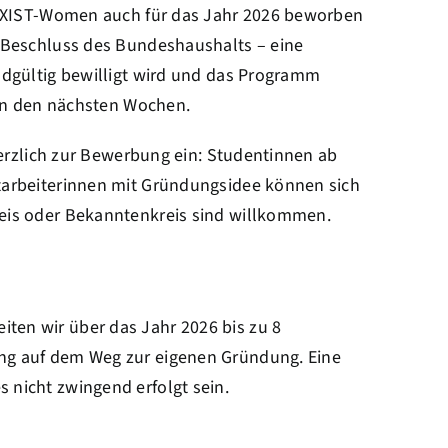
e EXIST-Women auch für das Jahr 2026 beworben
n Beschluss des Bundeshaushalts – eine
ndgültig bewilligt wird und das Programm
 in den nächsten Wochen.
 herzlich zur Bewerbung ein: Studentinnen ab
tarbeiterinnen mit Gründungsidee können sich
eis oder Bekanntenkreis sind willkommen.
en wir über das Jahr 2026 bis zu 8
ng auf dem Weg zur eigenen Gründung. Eine
 nicht zwingend erfolgt sein.