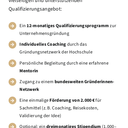
vielseitigen und unterstützenden
Qualifizierungsangebot:
Ein
12-monatiges Qualifizierungsprogramm
zur
Unternehmensgründung
Individuelles Coaching
durch das
Gründungsnetzwerk der Hochschule
Persönliche Begleitung durch eine erfahrene
Mentorin
Zugang zu einem
bundesweiten Gründerinnen-
Netzwerk
Eine einmalige
Förderung von 2.000 €
für
Sachmittel (z. B. Coaching, Reisekosten,
Validierung der Idee)
Optional: ein
dreimonatiges Stipendium
(1.000–