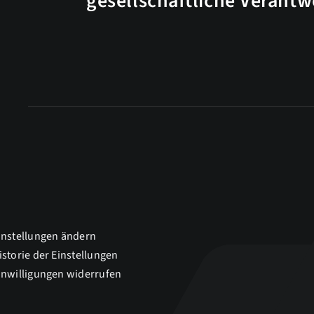
gesellschaftliche Verant
instellungen ändern
istorie der Einstellungen
inwilligungen widerrufen