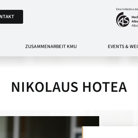
Eine Initiative de
NTAKT
ZUSAMMENARBEIT KMU
EVENTS & WE
NIKOLAUS HOTEA