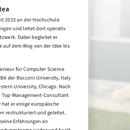
tea
eit 2023 an der Hochschule
ngen und leitet dort operativ
zwerk. Dabei begleitet er
e auf dem Weg von der Idee bis
.
genieur für Computer Science
BA der Bocconi University, Italy
tern University, Chicago. Nach
als Top-Management-Consultant
y hat er einige europäische
restrukturiert und geleitet.
r seine Erfahrungen an