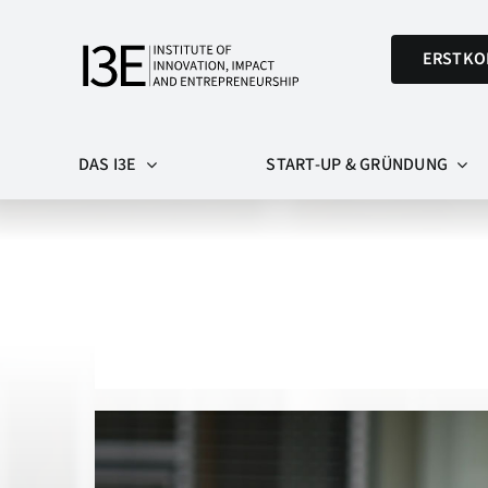
Skip
to
ERSTKO
content
DAS I3E
START-UP & GRÜNDUNG