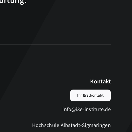
wortung.
Kontakt
Ihr Erstkontakt
info@i3e-institute.de
Hochschule Albstadt-Sigmaringen