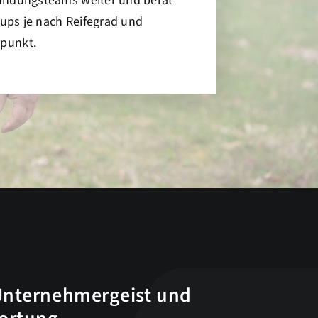
ündungsteams weiter und berät
t-ups je nach Reifegrad und
punkt.
Unternehmergeist und