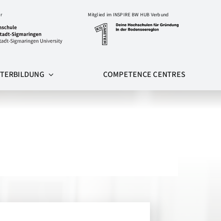
r
Mitglied im INSPIRE BW HUB Verbund
ITERBILDUNG
COMPETENCE CENTRES