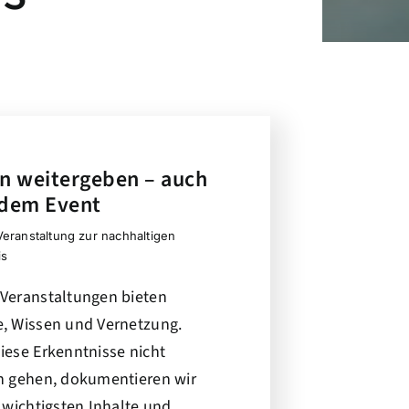
n weitergeben – auch
 dem Event
eranstaltung zur nachhaltigen
is
Veranstaltungen bieten
, Wissen und Vernetzung.
iese Erkenntnisse nicht
n gehen, dokumentieren wir
e wichtigsten Inhalte und