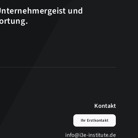
Unternehmergeist und
wortung.
Kontakt
Ihr Erstkontakt
info@i3e-institute.de