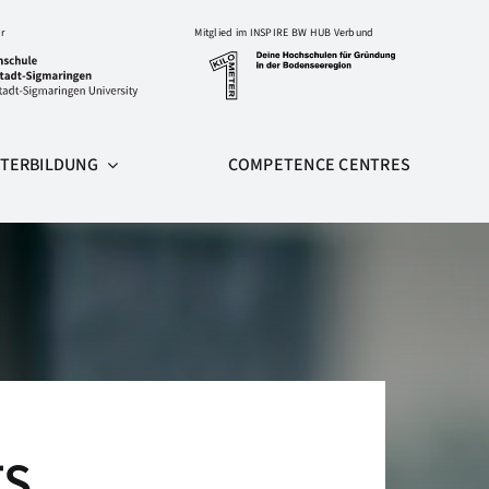
r
Mitglied im INSPIRE BW HUB Verbund
ITERBILDUNG
COMPETENCE CENTRES
TS