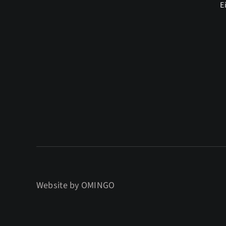
E
Website by
OMINGO