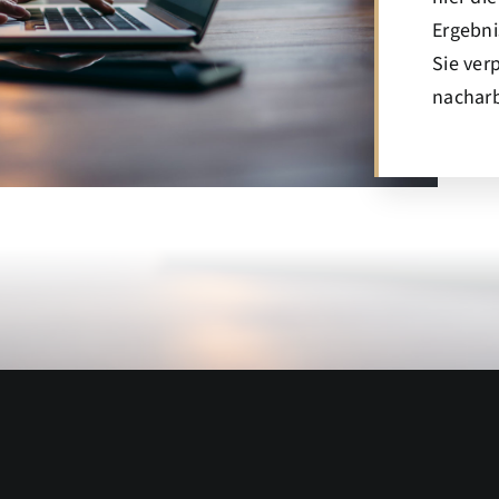
Ergebni
Sie ver
nacharb