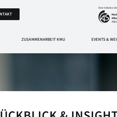
Eine Initiative de
NTAKT
ZUSAMMENARBEIT KMU
EVENTS & WE
ÜCKBLICK & INSIGH